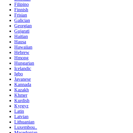
Filipino
Finnish
Frisian
Galician
Georgian
Gujarati
Haitian
Hausa
Hawaiian
Hebrew
Hmong
Hungarian
Icelandic
Igbo
Javanese
Kannada
Kazakh
Khmer
Kurdish
Kyrgyz
Latin
Latvian
Lithuanian
Luxembou..
Macedonian