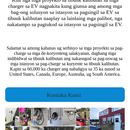
charger sa EV nagpakita kung giunsa ang among mga
bag-ong solusyon sa istasyon sa pagsingil sa EV sa
tibuuk kalibutan naaplay sa lainlaing mga palibot, nga
nakatampo sa pagtukod sa istasyon sa pagsingil sa EV.
Salamat sa among kahanas ug serbisyo sa mga proyekto sa pag-
charge sa mga de-koryenteng salakyanan, daghang mga
indibidwal sa tibuuk kalibutan ang nakasugod sa pag-uswag sa
mga istasyon sa pag-charge sa kuryente sa tibuuk kalibutan.
Kapin sa 60,000 ka charger ang nabaligya sa 35 ka nasod sa
United States, Canada, Europe, Australia, ug South America.
Kontaka Kami