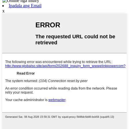
Ipadala ang Email
x