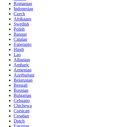
Romanian
Indonesian
Czech
Afrikaans
Swedish
Polish
Basque
Catalan
Esperanto
Hindi
Lao
Albanian
Amharic
Armenian
Azerbaijani
Belarusian
Bengali
Bosnian
Bulgarian
Cebuano
Chichewa
Corsican
Croatian
Dutch
Estonian