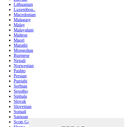
Lithuanian
Luxembou..
Macedonian
Malagasy
Malay
Malayalam
Maltese
Maori
Marathi
Mongolian
Burmese
Nepali
Norwegian
Pashto
Persian
Punjabi
Serbian
Sesotho
Sinhala
Slovak
Slovenian
Somali
Samoan
Scots Gaelic
Shona