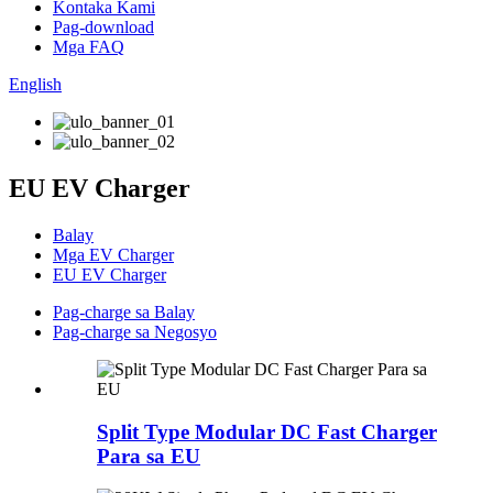
Kontaka Kami
Pag-download
Mga FAQ
English
EU EV Charger
Balay
Mga EV Charger
EU EV Charger
Pag-charge sa Balay
Pag-charge sa Negosyo
Split Type Modular DC Fast Charger
Para sa EU