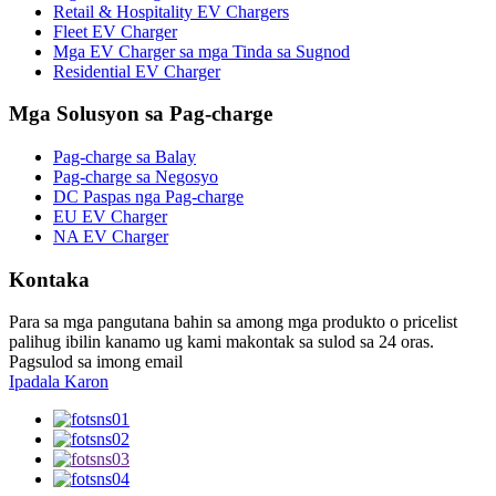
Retail & Hospitality EV Chargers
Fleet EV Charger
Mga EV Charger sa mga Tinda sa Sugnod
Residential EV Charger
Mga Solusyon sa Pag-charge
Pag-charge sa Balay
Pag-charge sa Negosyo
DC Paspas nga Pag-charge
EU EV Charger
NA EV Charger
Kontaka
Para sa mga pangutana bahin sa among mga produkto o pricelist
palihug ibilin kanamo ug kami makontak sa sulod sa 24 oras.
Pagsulod sa imong email
Ipadala Karon