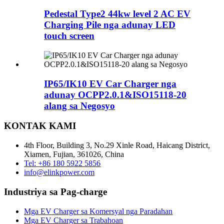
Pedestal Type2 44kw level 2 AC EV
Charging Pile nga adunay LED
touch screen
IP65/IK10 EV Car Charger nga
adunay OCPP2.0.1&ISO15118-20
alang sa Negosyo
KONTAK KAMI
4th Floor, Building 3, No.29 Xinle Road, Haicang District,
Xiamen, Fujian, 361026, China
Tel: +86 180 5922 5856
info@elinkpower.com
Industriya sa Pag-charge
Mga EV Charger sa Komersyal nga Paradahan
Mga EV Charger sa Trabahoan