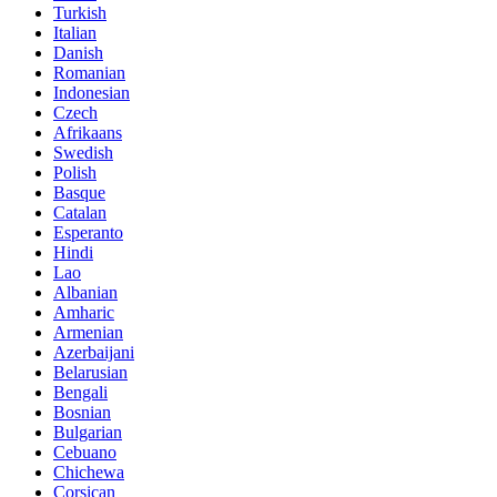
Turkish
Italian
Danish
Romanian
Indonesian
Czech
Afrikaans
Swedish
Polish
Basque
Catalan
Esperanto
Hindi
Lao
Albanian
Amharic
Armenian
Azerbaijani
Belarusian
Bengali
Bosnian
Bulgarian
Cebuano
Chichewa
Corsican