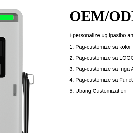
OEM/O
I-personalize ug ipasibo an
1, Pag-customize sa kolor
2, Pag-customize sa LOG
3, Pag-customize sa mga 
4, Pag-customize sa Funct
5, Ubang Customization