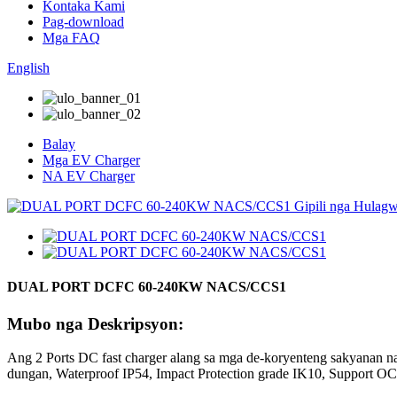
Kontaka Kami
Pag-download
Mga FAQ
English
Balay
Mga EV Charger
NA EV Charger
DUAL PORT DCFC 60-240KW NACS/CCS1
Mubo nga Deskripsyon:
Ang 2 Ports DC fast charger alang sa mga de-koryenteng sakyanan 
dungan, Waterproof IP54, Impact Protection grade IK10, Support