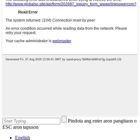
Pindota ang enter aron pangitaon o
ESC aron tapuson
English