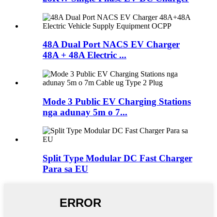
48A Dual Port NACS EV Charger
48A + 48A Electric ...
Mode 3 Public EV Charging Stations
nga adunay 5m o 7...
Split Type Modular DC Fast Charger
Para sa EU