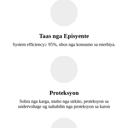
Taas nga Episyente
System efficiency≥ 95%, ubos nga konsumo sa enerhiya.
Proteksyon
Sobra nga karga, mubo nga sirkito, proteksyon sa
undervoltage ug nahabilin nga proteksyon sa karon