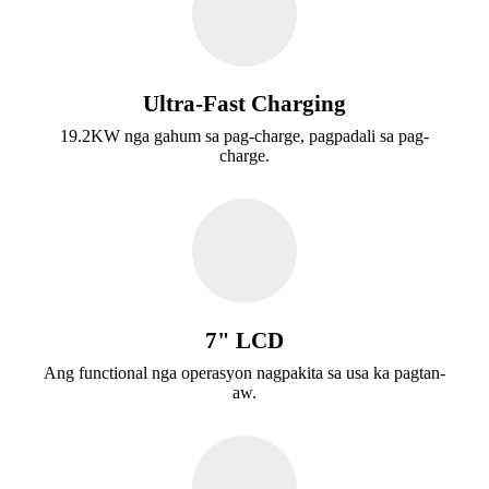
Ultra-Fast Charging
19.2KW nga gahum sa pag-charge, pagpadali sa pag-
charge.
7" LCD
Ang functional nga operasyon nagpakita sa usa ka pagtan-
aw.