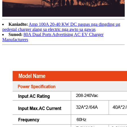
Kaniadto:
Amp 100A 20-40 KW DC paspas nga dingding ug
pedestal charger alang sa electric nga awto sa gawas
Sunod:
80A Dual Ports Advertising AC EV Charger
Manufacturers