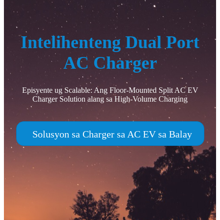
Intelihenteng Dual Port
AC Charger
Episyente ug Scalable: Ang Floor-Mounted Split AC EV
Charger Solution alang sa High-Volume Charging
Solusyon sa Charger sa AC EV sa Balay