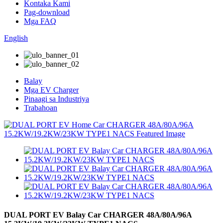
Kontaka Kami
Pag-download
Mga FAQ
English
Balay
Mga EV Charger
Pinaagi sa Industriya
Trabahoan
DUAL PORT EV Balay Car CHARGER 48A/80A/96A