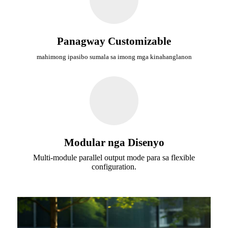
Panagway Customizable
mahimong ipasibo sumala sa imong mga kinahanglanon
Modular nga Disenyo
Multi-module parallel output mode para sa flexible
configuration.