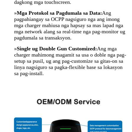
dagkong mga touchscreen.
»
Mga Protokol sa Pagdumala sa Data:
Ang
pagpahiangay sa OCPP nagsiguro nga ang imong
mga charger mahiusa nga hapsay sa mas lapad nga
mga network alang sa real-time nga pag-monitor ug
pagdumala sa transaksyon.
»
Single ug Double Gun Customized:
Ang mga
charger mahimong magamit sa usa o doble nga pag-
setup sa pusil, ug ang pag-customize sa gitas-on sa
linya nagsiguro sa pagka-flexible base sa lokasyon
sa pag-install.