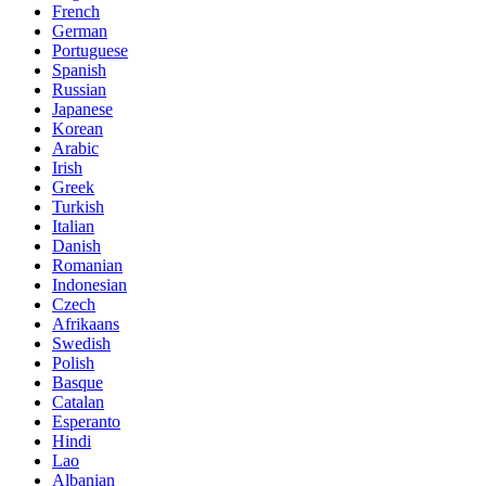
French
German
Portuguese
Spanish
Russian
Japanese
Korean
Arabic
Irish
Greek
Turkish
Italian
Danish
Romanian
Indonesian
Czech
Afrikaans
Swedish
Polish
Basque
Catalan
Esperanto
Hindi
Lao
Albanian