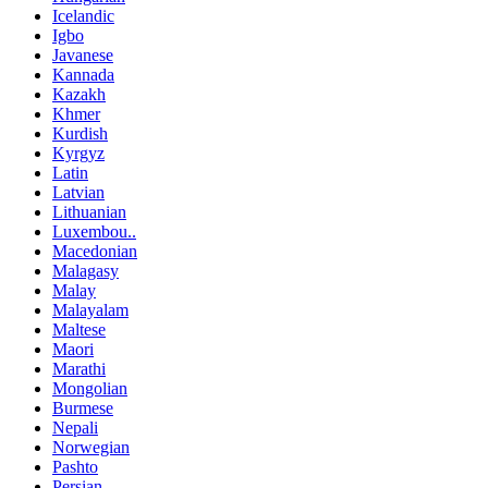
Icelandic
Igbo
Javanese
Kannada
Kazakh
Khmer
Kurdish
Kyrgyz
Latin
Latvian
Lithuanian
Luxembou..
Macedonian
Malagasy
Malay
Malayalam
Maltese
Maori
Marathi
Mongolian
Burmese
Nepali
Norwegian
Pashto
Persian