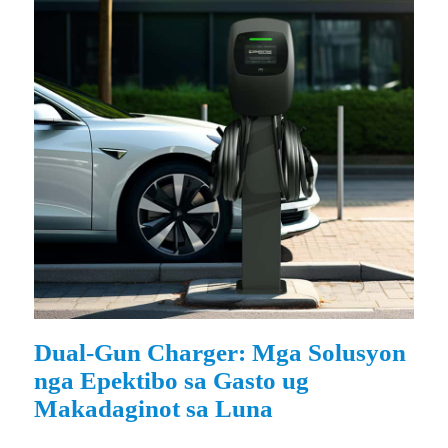
Dual-Gun Charger: Mga Solusyon
nga Epektibo sa Gasto ug
Makadaginot sa Luna