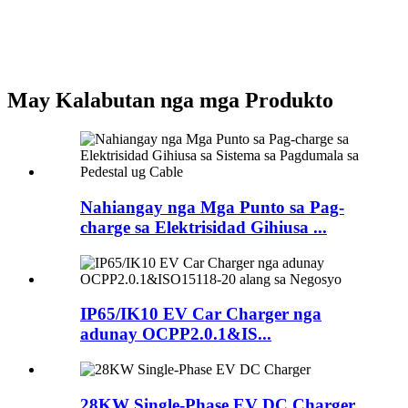
May Kalabutan nga mga Produkto
Nahiangay nga Mga Punto sa Pag-
charge sa Elektrisidad Gihiusa ...
IP65/IK10 EV Car Charger nga
adunay OCPP2.0.1&IS...
28KW Single-Phase EV DC Charger