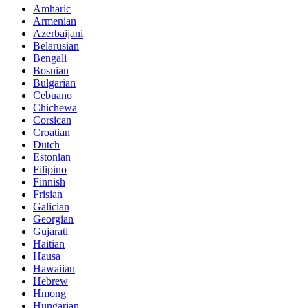
Amharic
Armenian
Azerbaijani
Belarusian
Bengali
Bosnian
Bulgarian
Cebuano
Chichewa
Corsican
Croatian
Dutch
Estonian
Filipino
Finnish
Frisian
Galician
Georgian
Gujarati
Haitian
Hausa
Hawaiian
Hebrew
Hmong
Hungarian