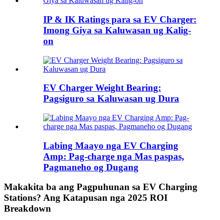
IP & IK Ratings para sa EV Charger:
Imong Giya sa Kaluwasan ug Kalig-
on
EV Charger Weight Bearing:
Pagsiguro sa Kaluwasan ug Dura
Labing Maayo nga EV Charging
Amp: Pag-charge nga Mas paspas,
Pagmaneho og Dugang
Makakita ba ang Pagpuhunan sa EV Charging
Stations? Ang Katapusan nga 2025 ROI
Breakdown