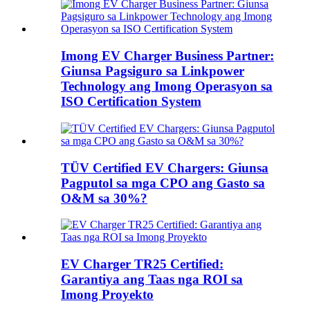
Imong EV Charger Business Partner:
Giunsa Pagsiguro sa Linkpower
Technology ang Imong Operasyon sa
ISO Certification System
TÜV Certified EV Chargers: Giunsa
Pagputol sa mga CPO ang Gasto sa
O&M sa 30%?
EV Charger TR25 Certified:
Garantiya ang Taas nga ROI sa
Imong Proyekto