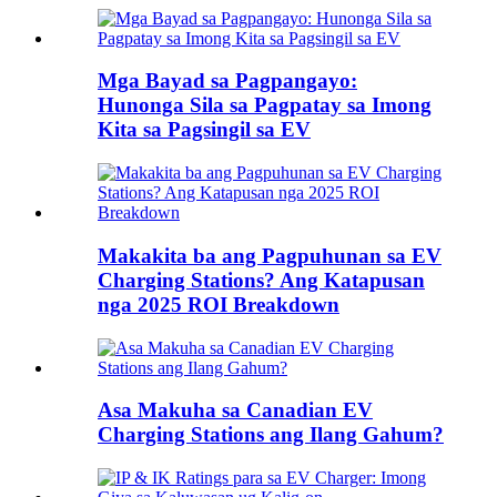
Mga Bayad sa Pagpangayo:
Hunonga Sila sa Pagpatay sa Imong
Kita sa Pagsingil sa EV
Makakita ba ang Pagpuhunan sa EV
Charging Stations? Ang Katapusan
nga 2025 ROI Breakdown
Asa Makuha sa Canadian EV
Charging Stations ang Ilang Gahum?