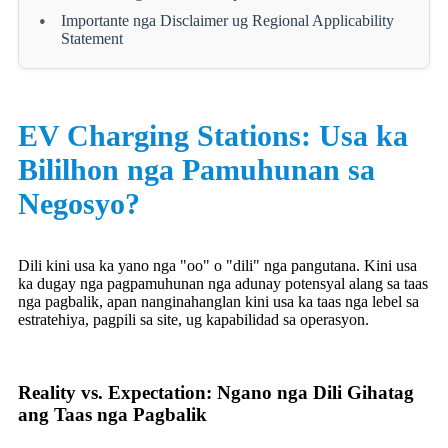
Importante nga Disclaimer ug Regional Applicability
Statement
EV Charging Stations: Usa ka
Bililhon nga Pamuhunan sa
Negosyo?
Dili kini usa ka yano nga "oo" o "dili" nga pangutana. Kini usa
ka dugay nga pagpamuhunan nga adunay potensyal alang sa taas
nga pagbalik, apan nanginahanglan kini usa ka taas nga lebel sa
estratehiya, pagpili sa site, ug kapabilidad sa operasyon.
Reality vs. Expectation: Ngano nga Dili Gihatag
ang Taas nga Pagbalik